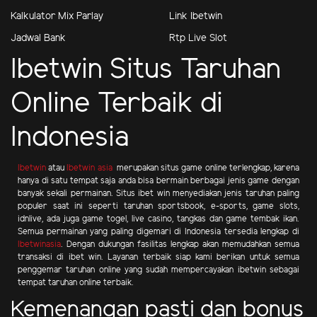
Kalkulator Mix Parlay
Link Ibetwin
Jadwal Bank
Rtp Live Slot
Ibetwin Situs Taruhan
Online Terbaik di
Indonesia
Ibetwin
atau
Ibetwin asia
merupakan situs game online terlengkap, karena
hanya di satu tempat saja anda bisa bermain berbagai jenis game dengan
banyak sekali permainan. Situs ibet win menyediakan jenis taruhan paling
populer saat ini seperti taruhan sportsbook, e-sports, game slots,
idnlive, ada juga game togel, live casino, tangkas dan game tembak ikan.
Semua permainan yang paling digemari di Indonesia tersedia lengkap di
Ibetwinasia
. Dengan dukungan fasilitas lengkap akan memudahkan semua
transaksi di ibet win. Layanan terbaik siap kami berikan untuk semua
penggemar taruhan online yang sudah mempercayakan ibetwin sebagai
tempat taruhan online terbaik.
Kemenangan pasti dan bonus